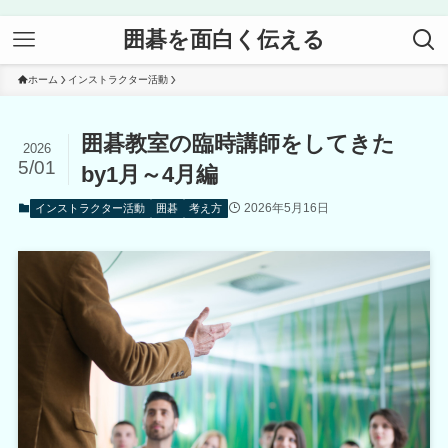
囲碁を面白く伝える
ホーム
インストラクター活動
囲碁教室の臨時講師をしてきた
2026
5/01
by1月～4月編
2026年5月16日
インストラクター活動
囲碁
考え方