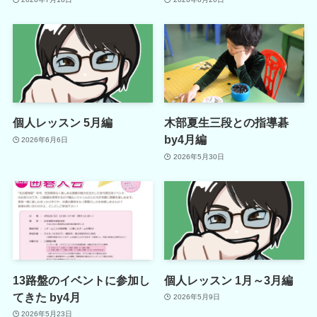
個人レッスン 5月編
木部夏生三段との指導碁
by4月編
2026年6月6日
2026年5月30日
13路盤のイベントに参加し
個人レッスン 1月～3月編
てきた by4月
2026年5月9日
2026年5月23日