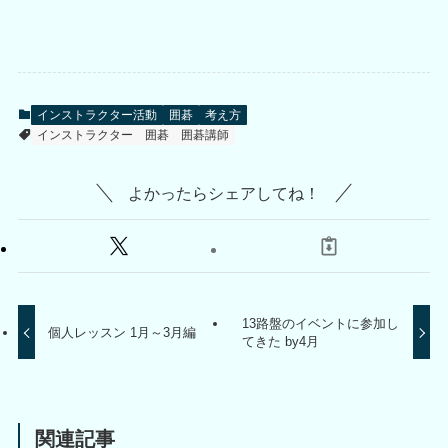
インストラクター活動
囲碁
考え方
インストラクター
囲碁
囲碁講師
よかったらシェアしてね！
13路盤のイベントに参加し
個人レッスン 1月～3月編
てきた by4月
関連記事