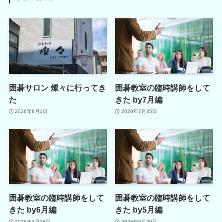
囲碁サロン 燦々に行ってき
囲碁教室の臨時講師をして
た
きた by7月編
2026年8月1日
2026年7月25日
囲碁教室の臨時講師をして
囲碁教室の臨時講師をして
きた by6月編
きた by5月編
2026年7月18日
2026年6月20日