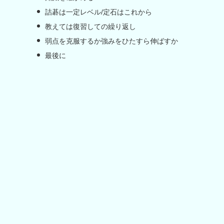
詰碁は一定レベル/定石はこれから
教えては復習しての繰り返し
弱点を克服するか強みをひたすら伸ばすか
最後に