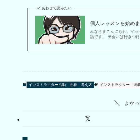
あわせて読みたい
個人レッスンを始め
みなさまこんにちわ。イッ
話です。 出会いは行きつ
インストラクター活動
囲碁
考え方
インストラクター
囲
よかっ