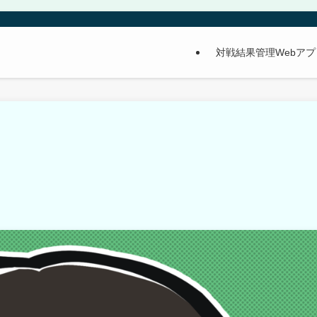
対戦結果管理Webア