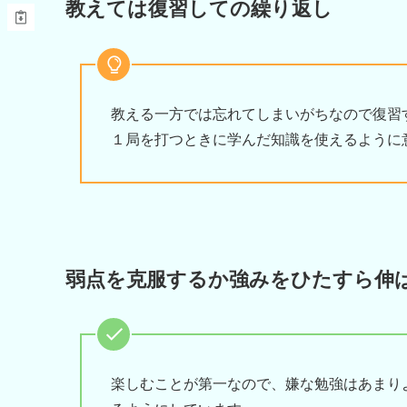
教えては復習しての繰り返し
教える一方では忘れてしまいがちなので復習
１局を打つときに学んだ知識を使えるように
弱点を克服するか強みをひたすら伸
楽しむことが第一なので、嫌な勉強はあまり