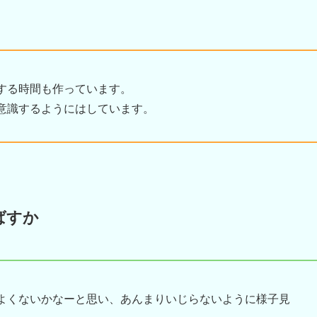
する時間も作っています。
意識するようにはしています。
ばすか
よくないかなーと思い、あんまりいじらないように様子見