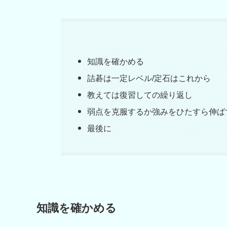
知識を確かめる
詰碁は一定レベル/定石はこれから
教えては復習しての繰り返し
弱点を克服するか強みをひたすら伸ば
最後に
知識を確かめる