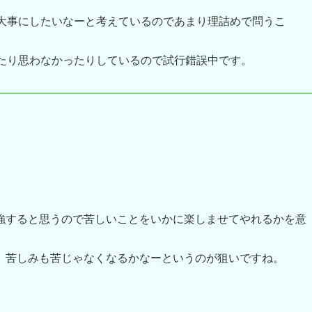
大事にしたいなーと考えているのであまり理詰めで問うこ
たり思わなかったりしているので試行錯誤中です。
強すると思うので苦しいことをいかに楽しませてやれるかを意
。
、苦しみも苦じゃなくなるかなーというのが狙いですね。
。