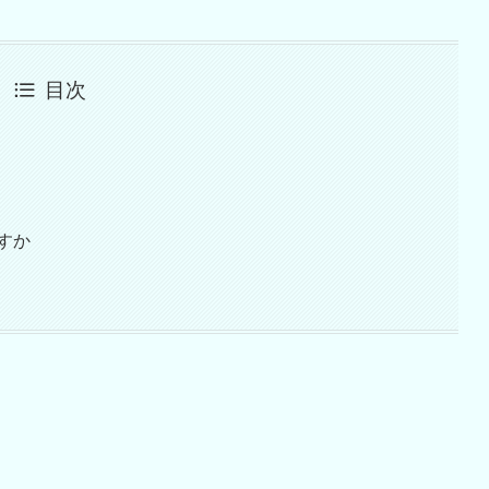
目次
すか