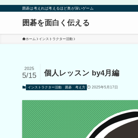
囲碁は考えれば考えるほど奥が深いゲーム
囲碁を面白く伝える
ホーム
インストラクター活動
2025
個人レッスン by4月編
5/15
2025年5月17日
インストラクター活動
囲碁
考え方