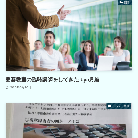
囲碁
囲碁教室の臨時講師をしてきた by5月編
2026年6月20日
イベント参加