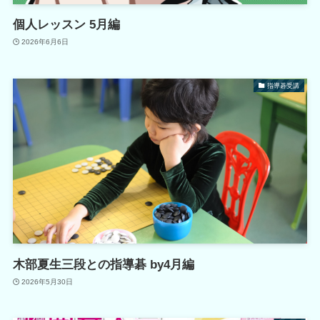
個人レッスン 5月編
2026年6月6日
指導碁受講
木部夏生三段との指導碁 by4月編
2026年5月30日