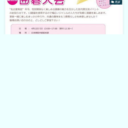
囲碁
13路盤のイベントに参加してきた by4月
2026年5月23日
考え方