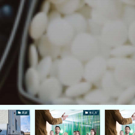
囲碁
考え方