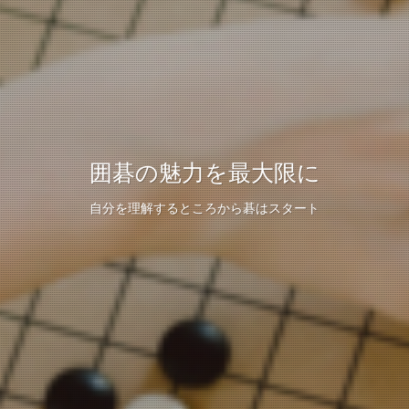
囲碁の魅力を最大限に
自分を理解するところから碁はスタート