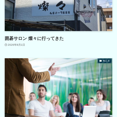
囲碁サロン 燦々に行ってきた
2026年8月1日
考え方